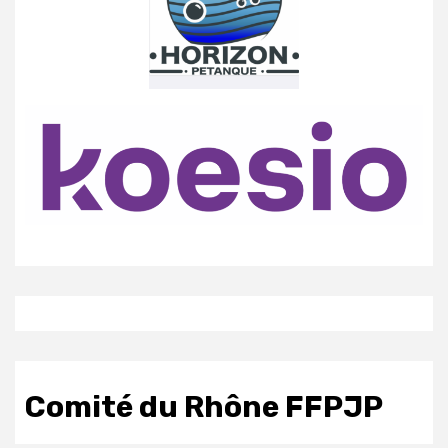
Comité du Rhône FFPJP