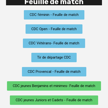
Feuille de match
CDC féminin - Feuille de match
CDC Open​ - Feuille de match
CDC Vétérans- Feuille de match
Tir de départage CDC
CDC Provencal - Feuille de match
CDC jeunes Benjamins et minimes- Feuille de match
CDC jeunes Juniors et Cadets - Feuille de match