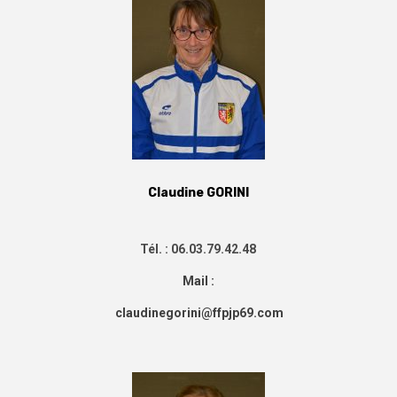
Claudine GORINI
Tél. : 06.03.79.42.48
Mail :
claudinegorini
@ffpjp69.com