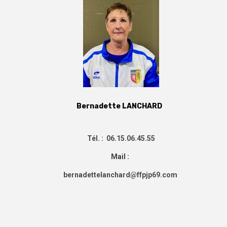
Bernadette LANCHARD
Tél. : 06.15.06.45.55
Mail :
bernadettelanchard@ffpjp69.com