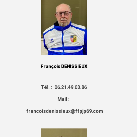
François DENISSIEUX
Tél. : 06.21.49.03.86
Mail :
francoisdenissieux@ffpjp69.com