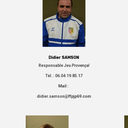
Didier SAMSON
Responsable
Jeu
Provençal
Tél. : 06.04.19.85.17
Mail :
didier.samson
@ffpjp69.com