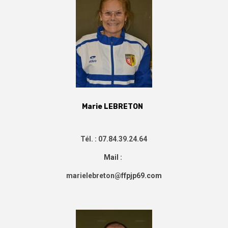
Marie LEBRETON
Tél. : 07.84.39.24.64
Mail :
marielebreton
@ffpjp69.com