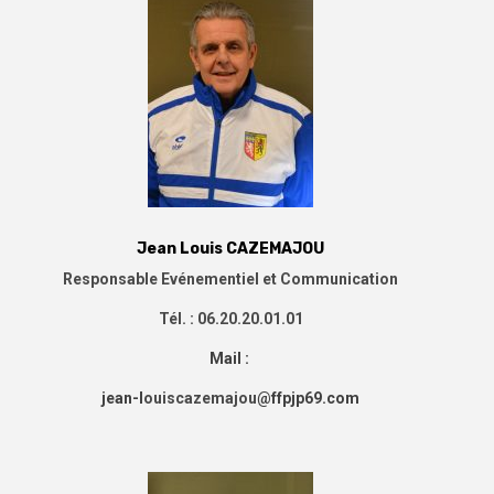
Jean Louis CAZEMAJOU
Responsable Evénementiel et Communication
Tél. : 06.20.20.01.01
Mail :
jean-l
ouiscazemajou
@ffpjp69.com