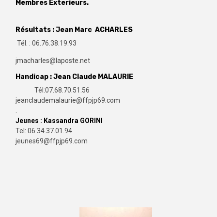
Membres Exterieurs.
Résultats : Jean Marc ACHARLES
Tél. : 06.76.38.19.93
jmacharles@laposte.net
Handicap : Jean Claude MALAURIE
Tél:07.68.70.51.56
jeanclaudemalaurie@ffpjp69.com
.
Jeunes : Kassandra GORINI
Tel: 06.34.37.01.94
jeunes69@ffpjp69.com