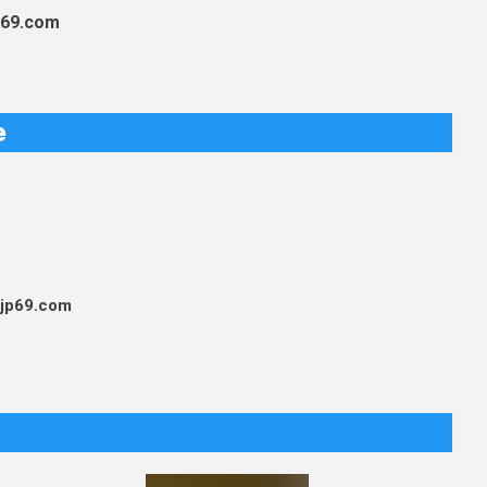
p69.com
e
pjp69.com