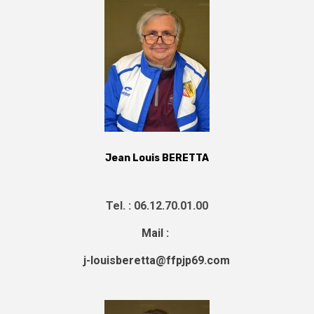
Jean Louis BERETTA
Tel. : 06.12.70.01.00
Mail :
j-louisberetta@ffpjp69.com