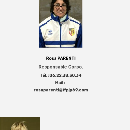
Rosa PARENTI
Responsable Corpo.
Tél. :06.22.38.30.34
Mail :
rosaparenti@ffpjp69.com