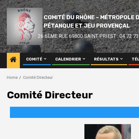
COMITÉ DU RHÔNE – MÉTROPOLE D
PÉTANQUE ET JEU PROVENÇAL
26 6ÈME RUE 69800 SAINT PRIEST . 04 72 73
COMITÉ
CALENDRIER
RÉSULTATS
TÉ
Home
Comité Directeur
Comité Directeur