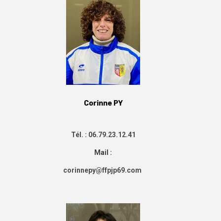
Corinne PY
Tél. : 06.79.23.12.41
Mail :
corinnepy@ffpjp69.com