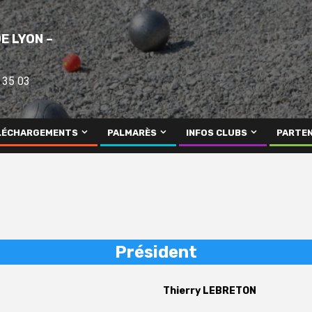
E LYON –
 35 03
LÉCHARGEMENTS
PALMARÈS
INFOS CLUBS
PARTEN
Président
Thierry LEBRETON