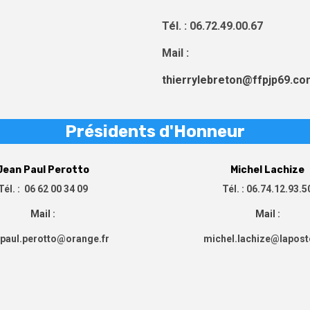
Tél. : 06.72.49.00.67
Mail :
thierrylebreton@ffpjp69.co
Présidents d'Honneur
Jean Paul Perotto
Michel Lachize
Tél. : 06 62 00 34 09
Tél. : 06.74.12.93.5
Mail :
Mail :
-paul.perotto@orange.fr
michel.lachize@lapost