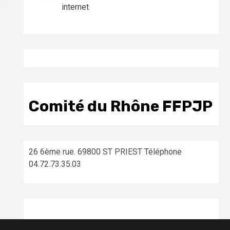
internet
Comité du Rhône FFPJP
26 6ème rue. 69800 ST PRIEST Téléphone
04.72.73.35.03