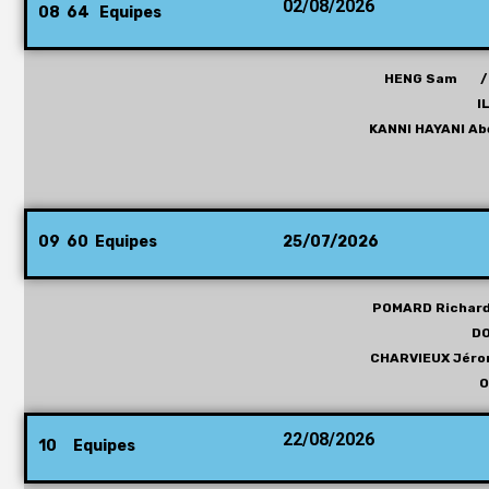
02/08/2026
08 64 Equipes
HENG Sam /
I
KANNI HAYANI 
09 60 Equipes
25/07/2026
POMARD Richar
D
CHARVIEUX Jér
O
22/08/2026
10 Equipes