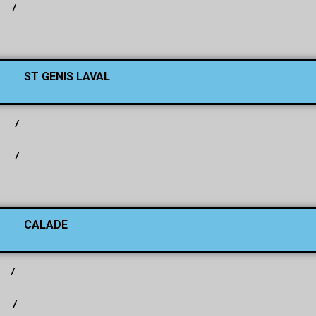
/
ST GENIS LAVAL
/
/
CALADE
/
/