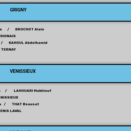
GRIGNY
xis / BROCHOT Alain
RIGNAIS
 / KAHOUL Abdelhamid
TERNAY
VENISSIEUX
sa / LAHOUARI Makhlouf
ENISSIEUX
na / THAT Beausat
GENIS LAVAL