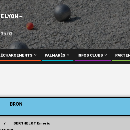
E LYON –
 35 03
LÉCHARGEMENTS
PALMARÈS
INFOS CLUBS
PARTEN
BRON
el / BERTHELOT Emeric