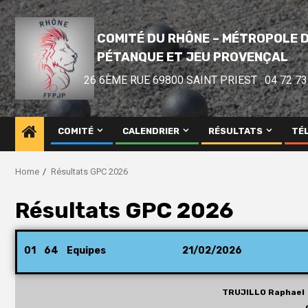
COMITÉ DU RHÔNE – MÉTROPOLE D
PÉTANQUE ET JEU PROVENÇAL
26 6ÈME RUE 69800 SAINT PRIEST . 04 72 73
COMITÉ
CALENDRIER
RÉSULTATS
TÉ
Home
Résultats GPC 2026
Résultats GPC 2026
01 64 Equipes
21/02/2026
TRUJILLO Rapha