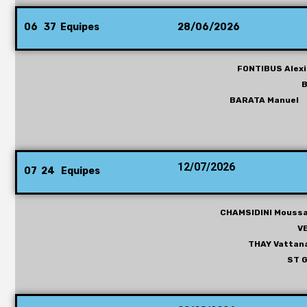
06 37 Equipes
28/06/2026
FONTIBUS Ale
B
BARATA Manuel
12/07/202
6
07 24 Equipes
CHAMSIDINI Mous
V
THAY Vatta
ST 