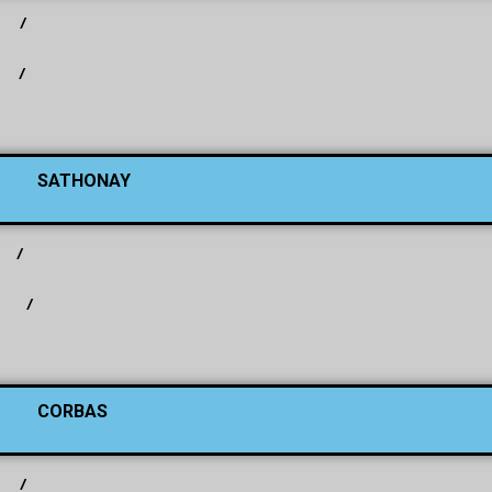
/
/
SATHONAY
/
/
CORBAS
/