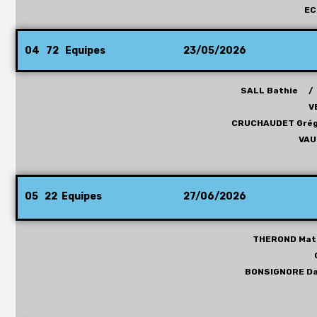
EC 
04 72 Equipes
23/05/2026
SALL Bathie /
V
CRUCHAUDET Grég
VAU
05 22 Equipes
27/06/2026
THEROND Mat
BONSIGNORE D