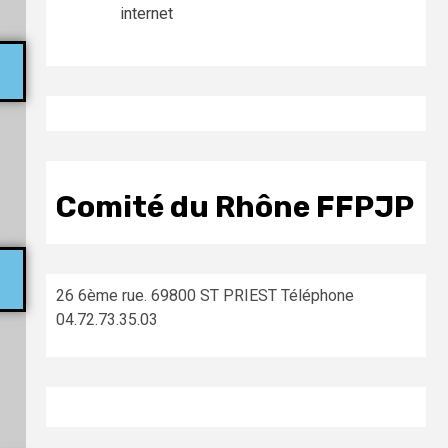
internet
Comité du Rhône FFPJP
26 6ème rue. 69800 ST PRIEST Téléphone
04.72.73.35.03