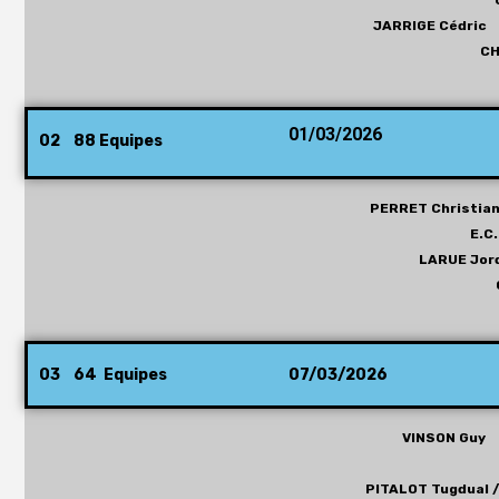
JARRIGE Cédri
C
01/03/2026
02 88 Equipes
PERRET Christia
E.C
LARUE Jord
03 64 Equipes
07/03/2026
VINSON Guy
PITALOT Tugdual