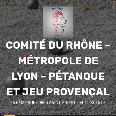
COMITÉ DU RHÔNE –
MÉTROPOLE DE
LYON – PÉTANQUE
ET JEU PROVENÇAL
26 6ÈME RUE 69800 SAINT PRIEST . 04 72 73 35 03