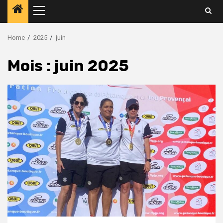
Home
2025
juin
Mois :
juin 2025