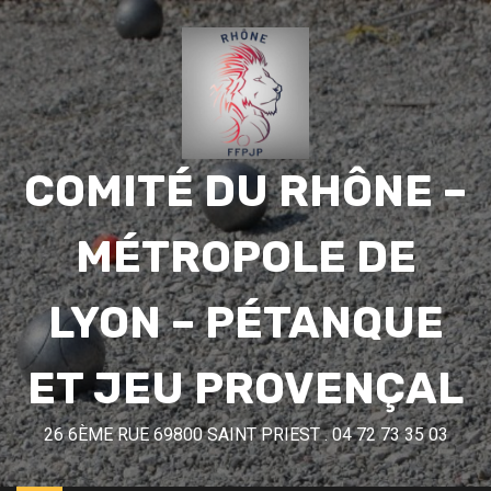
COMITÉ DU RHÔNE –
MÉTROPOLE DE
LYON – PÉTANQUE
ET JEU PROVENÇAL
26 6ÈME RUE 69800 SAINT PRIEST . 04 72 73 35 03