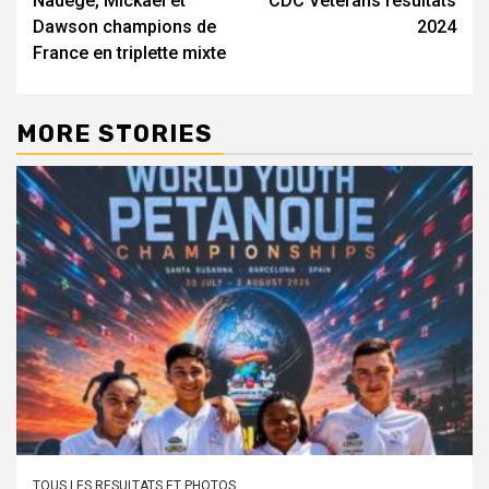
Nadège, Mickael et
CDC Vétérans résultats
Dawson champions de
2024
France en triplette mixte
MORE STORIES
TOUS LES RESULTATS ET PHOTOS