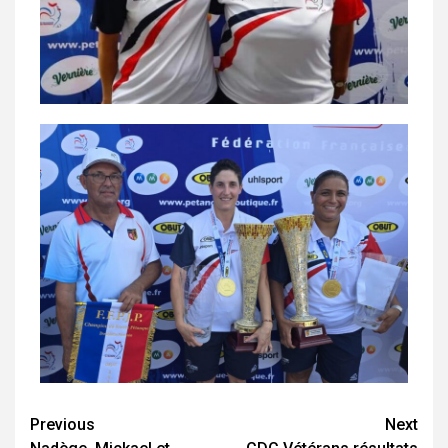
Previous
Next