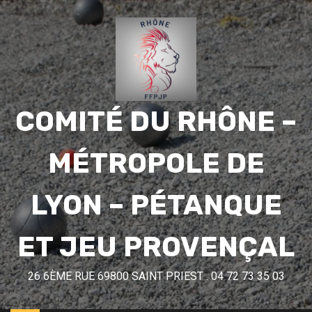
COMITÉ DU RHÔNE –
MÉTROPOLE DE
LYON – PÉTANQUE
ET JEU PROVENÇAL
26 6ÈME RUE 69800 SAINT PRIEST . 04 72 73 35 03