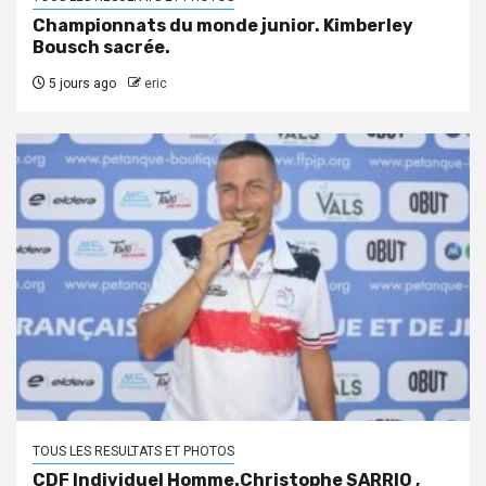
Championnats du monde junior. Kimberley
Bousch sacrée.
5 jours ago
eric
TOUS LES RESULTATS ET PHOTOS
CDF Individuel Homme.Christophe SARRIO ,