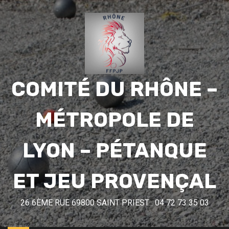
COMITÉ DU RHÔNE –
MÉTROPOLE DE
LYON – PÉTANQUE
ET JEU PROVENÇAL
26 6ÈME RUE 69800 SAINT PRIEST . 04 72 73 35 03