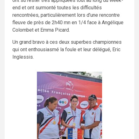
ont su rester très appliquées tout au long du week-
end et ont surmonté toutes les difficultés
rencontrées, particulièrement lors d’une rencontre
fleuve de près de 2h40 mn en 1/4 face à Angélique
Colombet et Emma Picard.
Un grand bravo à ces deux superbes championnes
qui ont enthousiasmé la foule et leur délégué, Eric
Inglessis.