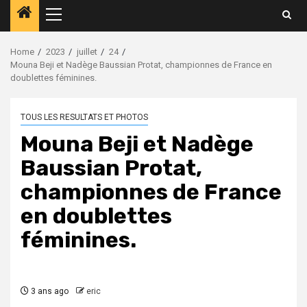
Home
2023
juillet
24
Mouna Beji et Nadège Baussian Protat, championnes de France en
doublettes féminines.
TOUS LES RESULTATS ET PHOTOS
Mouna Beji et Nadège
Baussian Protat,
championnes de France
en doublettes
féminines.
3 ans ago
eric