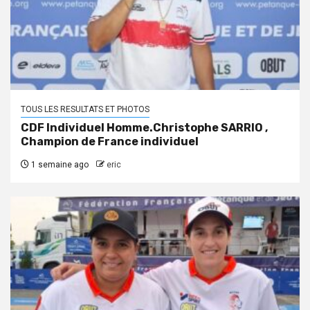
TOUS LES RESULTATS ET PHOTOS
CDF Individuel Homme.Christophe SARRIO ,
Champion de France individuel
1 semaine ago
eric