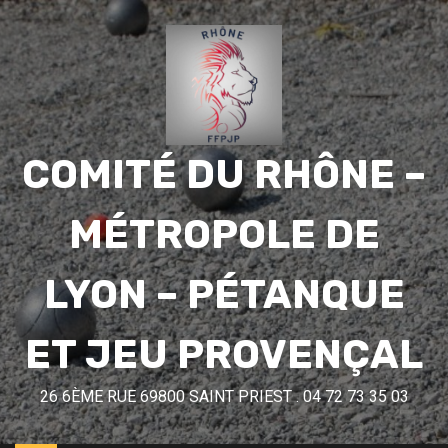
COMITÉ DU RHÔNE –
MÉTROPOLE DE
LYON – PÉTANQUE
ET JEU PROVENÇAL
26 6ÈME RUE 69800 SAINT PRIEST . 04 72 73 35 03