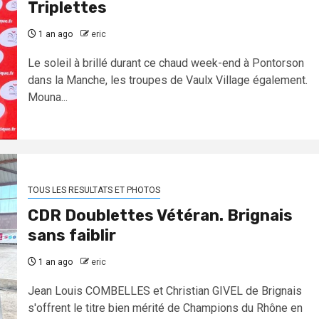
Triplettes
1 an ago
eric
Le soleil à brillé durant ce chaud week-end à Pontorson
dans la Manche, les troupes de Vaulx Village également.
Mouna...
TOUS LES RESULTATS ET PHOTOS
CDR Doublettes Vétéran. Brignais
sans faiblir
1 an ago
eric
Jean Louis COMBELLES et Christian GIVEL de Brignais
s'offrent le titre bien mérité de Champions du Rhône en