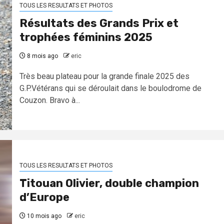
TOUS LES RESULTATS ET PHOTOS
Résultats des Grands Prix et
trophées féminins 2025
8 mois ago
eric
Très beau plateau pour la grande finale 2025 des
G.P.Vétérans qui se déroulait dans le boulodrome de
Couzon. Bravo à...
TOUS LES RESULTATS ET PHOTOS
Titouan Olivier, double champion
d’Europe
10 mois ago
eric