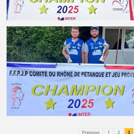
Previous
1
2
3