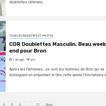
doublettes vétérans...
TOUS LES RESULTATS ET PHOTOS
CDR Doublettes Masculin. Beau week
end pour Bron
1 an ago
eric
Après les féminines , se sont les hommes de Bron qui se
distinguent en emportant le titre cette année.Félicitations à.
4
5
6
…
11
Next