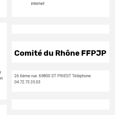
internet
Comité du Rhône FFPJP
s
26 6ème rue. 69800 ST PRIEST Téléphone
on
04.72.73.35.03