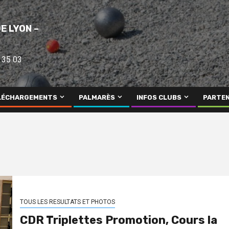
E LYON –
 35 03
LÉCHARGEMENTS
PALMARÈS
INFOS CLUBS
PARTEN
TOUS LES RESULTATS ET PHOTOS
CDR Triplettes Promotion, Cours la