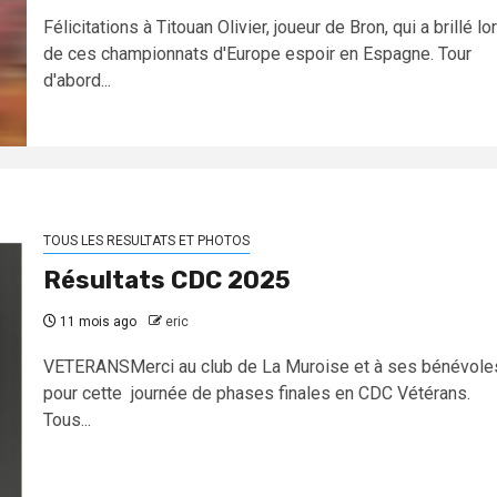
Félicitations à Titouan Olivier, joueur de Bron, qui a brillé lo
de ces championnats d'Europe espoir en Espagne. Tour
d'abord...
TOUS LES RESULTATS ET PHOTOS
Résultats CDC 2025
11 mois ago
eric
VETERANSMerci au club de La Muroise et à ses bénévole
pour cette journée de phases finales en CDC Vétérans.
Tous...